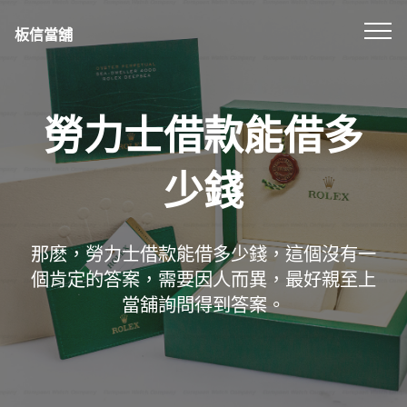
板信當舖
勞力士借款能借多
少錢
那麽，勞力士借款能借多少錢，這個沒有一
個肯定的答案，需要因人而異，最好親至上
當舖詢問得到答案。