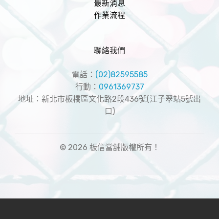
最新消息
作業流程
聯絡我們
電話：
(02)82595585
行動：
0961369737
地址：新北市板橋區文化路2段436號(江子翠站5號出
口)
© 2026 板信當舖版權所有！